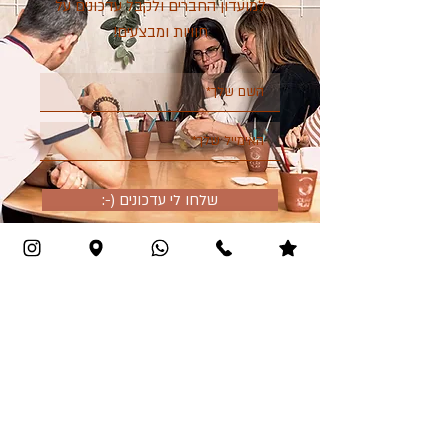
למועדון החברים ולקבל עדכונים על
חוויות ומבצעים!
:-) שלחו לי עדכונים