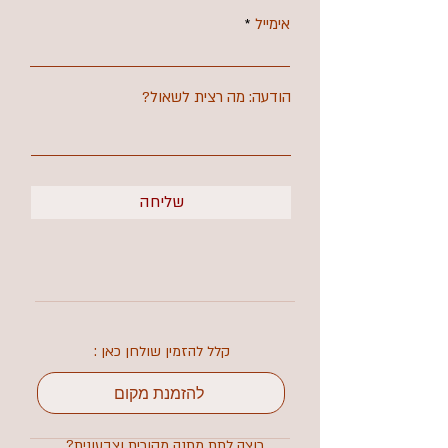
אימייל
הודעה: מה רצית לשאול?
שליחה
קלל להזמין שולחן כאן :
להזמנת מקום
רוצה לתת מתנה מקורית וצבעונית?