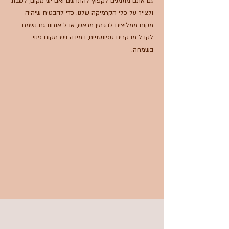
גם אתם מוזמנים לקפוץ להתרשם ואם יש מקום, לשבת
ולצייר על כלי הקרמיקה שלנו. כדי להבטיח שיהיה
מקום ממליצים להזמין מראש, אבל אנחנו גם נשמח
לקבל מבקרים ספונטניים, במידה ויש מקום פנוי
בשמחה.