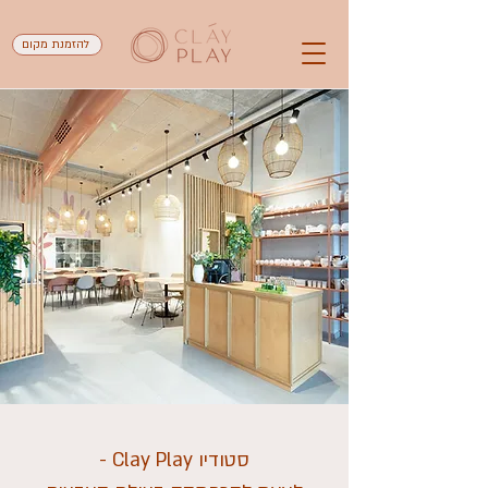
להזמנת מקום
סטודיו Clay Play -