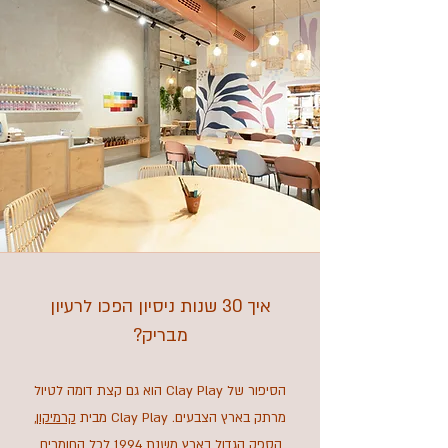
איך 30 שנות ניסיון הפכו לרעיון
מבריק?
הסיפור של Clay Play הוא גם קצת דומה לטיול
מרתק בארץ הצבעים. Clay Play מבית
קרמיקון
,
הספק הגדול בארץ משנת 1994 לכל החומרים,