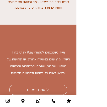
כיפית בסביבת יצירה נעימה ורגועה עם צבעים
וחומרים מהחברות הטובות בעולם.
מייד כשנכנסים לסטודיוClay Play
בהוד
השרון
מרגישים באווירה אחרת. יש תחושה של
חופש ושחרור, שמחה והתלהבות
והרגשה
שלכאן באים כדי להנות ולהגשים חלומות.
להזמנת מקום