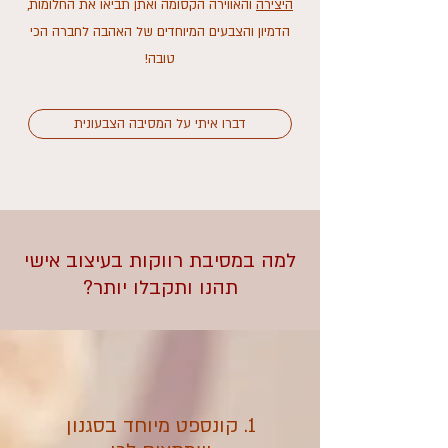
היצירה
והאווירה הקסומה ואתן תביאו את החלומות,
הדמיון והצבעים המיוחדים של האהבה לחברה הכי
טובה!
דברו איתי על המסיבה הצבעונית
למה במסיבת רווקות בעיצוב אישי
תהנו ותקבלו יותר?
1. קונספט מיוחד בסגנון