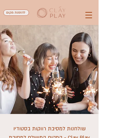
להזמנת מקום
שולחנות למסיבת רווקות בסטודיו
Clay Play - המקום המושלם למסיבת