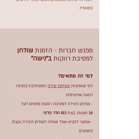
בסטודיו.
מפגש חברות - הזמנת
שולחן
למסיבת רווקות
ב"נישה"
למי ז
ה מתאים?
למי שאוהבות
פעילות יצירה
המשתלבת בחגיגה
רגועה ואינטימית.
- שולחן היצירה למסיבת רווקות מתאים לעד
16
חוגגות, קצת
כמו חדר פרטי
.
- אפשר להביא אוכל ושתיה לשולחן היצירה וקצת
קישוטים.