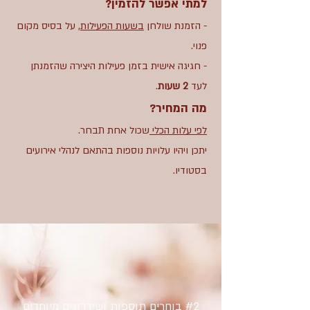
למתי אפשר להזמין?
- הזמנת שולחן
בשעות הפעילות
, על בסיס מקום
פנוי.
- חגיגה אישית בזמן פעילות היצירה שהזמנתן
לעד
2 שעות
.
מה המחיר?
לפי עלות הכלי
שכול אחת תבחר.
יתכן ויהיו עלויות נוספות בהתאם
לנהלי אירועים
בסטודיו.
#2 בוחרים תוספות ושידרוגים מיוחדים