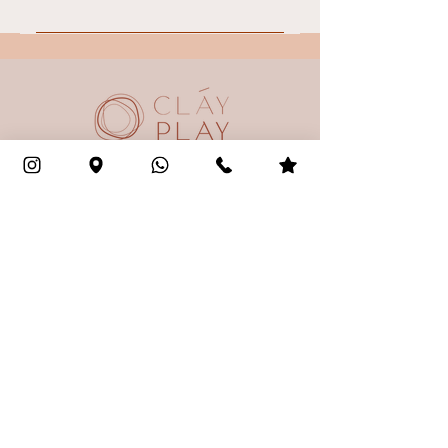
כן יש קטלוג חלקי בוואצאפ שלנו 050-
6571234
להזמנת מקום
שעות פעילות:
ראשון- חמישי: 10:00 עד 21:00
שישי : 10:00 עד 14:00
שבת : 12:00 עד 18:30
09-7461234