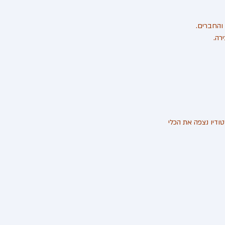
ח הודעה). בינתיים בסטודיו נצפה את הכלי