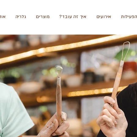
פעילות
אירועים
איך זה עובד?
מוצרים
גלריה
אוד