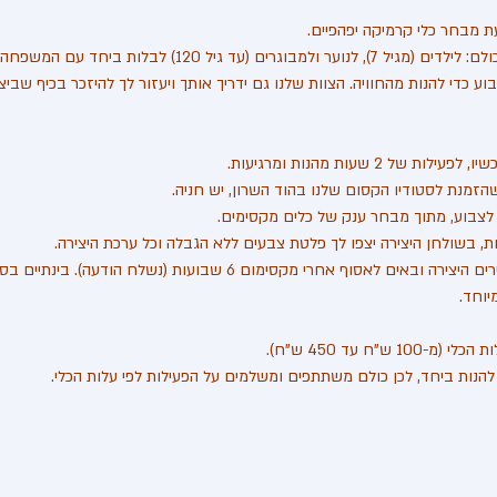
5. בסיום הפעילות משאירים היצירה ובאים לאסוף אחרי מקסימום 6 שבועות (נשל
להנות ביחד, לכן כולם משתתפים ומשלמים על הפעילות לפי עלות הכלי.