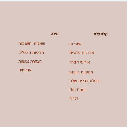
מידע
קליי פליי
שאלות ותשובות
הפעילות
אירועים פרטיים
מדיניות ביטולים
הצהרת נגישות
אירועי חברה
אודותינו
מסיבות רווקות
קטלוג הכלים שלנו
Gift Card
גלריה