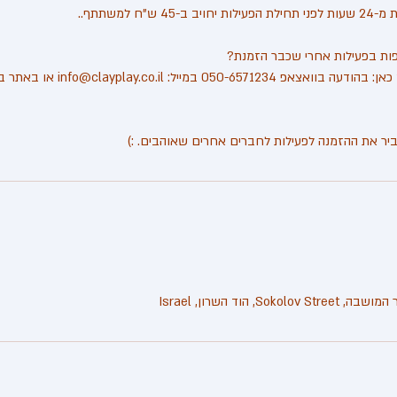
פשוט, להודיע לנו מראש כאן: בהודעה בוואצאפ 4
יר את ההזמנה לפעילות לחברים אחרים שאוהבים. :)