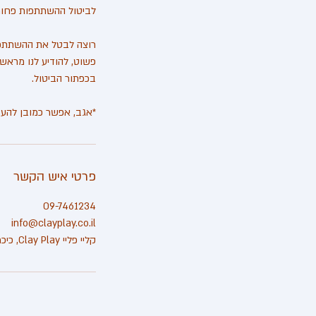
*אגב, אפשר כמובן להעב
פרטי איש הקשר
09-7461234
info@clayplay.co.il
קליי פליי Clay Play, כיכר המושבה, Sokolov Street, הוד השרון, Israel