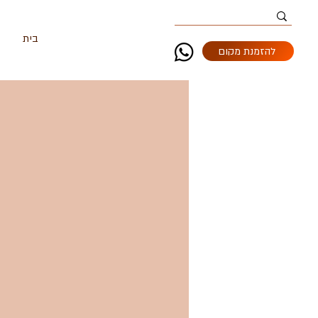
בית
ה
להזמנת מקום