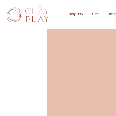
ותינו
בלוג
צרו קשר