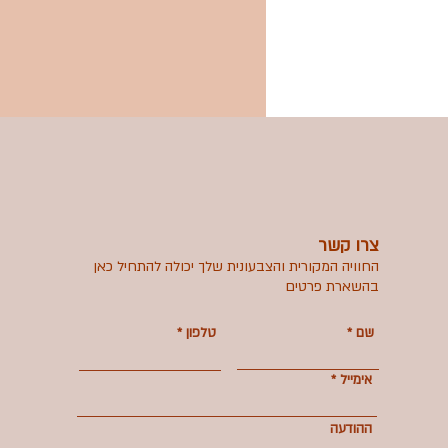
צרו קשר
החוויה המקורית והצבעונית שלך יכולה להתחיל כאן
בהשארת פרטים
שם
טלפון
אימייל
ההודעה